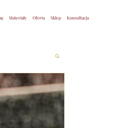
og
Materiały
Oferta
Sklep
Konsultacja