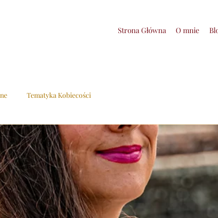
Strona Główna
O mnie
Bl
zne
Tematyka Kobiecości