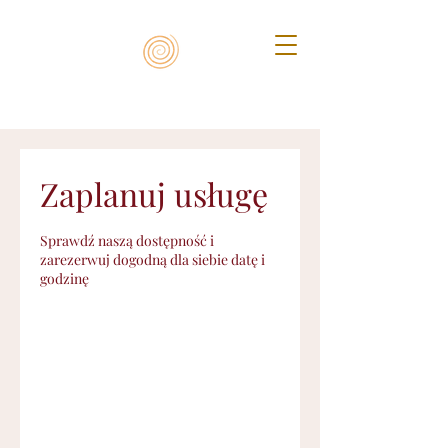
Zaplanuj usługę
Sprawdź naszą dostępność i
zarezerwuj dogodną dla siebie datę i
godzinę