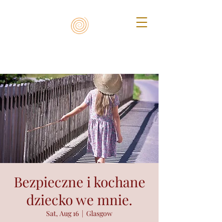
Bezpieczne i kochane
dziecko we mnie.
Sat, Aug 16
  |  
Glasgow