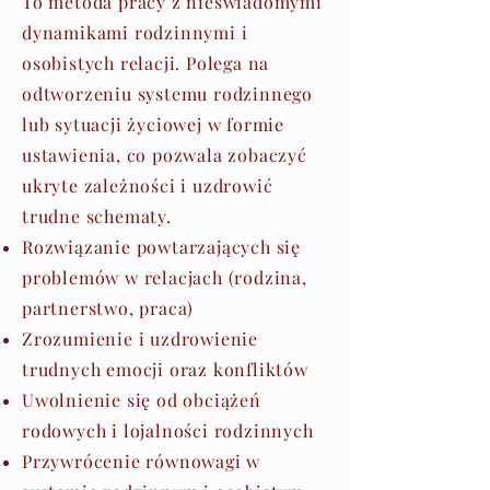
To metoda pracy z nieświadomymi
dynamikami rodzinnymi i
osobistych relacji. Polega na
odtworzeniu systemu rodzinnego
lub sytuacji życiowej w formie
ustawienia, co pozwala zobaczyć
ukryte zależności i uzdrowić
trudne schematy.
Rozwiązanie powtarzających się
problemów w relacjach (rodzina,
partnerstwo, praca)
Zrozumienie i uzdrowienie
trudnych emocji oraz konfliktów
Uwolnienie się od obciążeń
rodowych i lojalności rodzinnych
Przywrócenie równowagi w