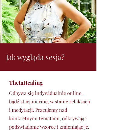
Jak wygląda sesja?
ThetaHealing
Odbywa się indywidualnie online,
bądź stacjonarnie, w stanie relaksacji
i medytacji. Pracujemy nad
konkretnymi tematami, odkrywając
podświadome wzorce i zmieniając je.