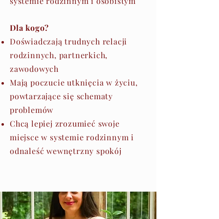
systemie rodzinnym i osobistym
Dla kogo?
Doświadczają trudnych relacji
rodzinnych, partnerkich,
zawodowych
Mają poczucie utknięcia w życiu,
powtarzające się schematy
problemów
Chcą lepiej zrozumieć swoje
miejsce w systemie rodzinnym i
odnaleść wewnętrzny spokój