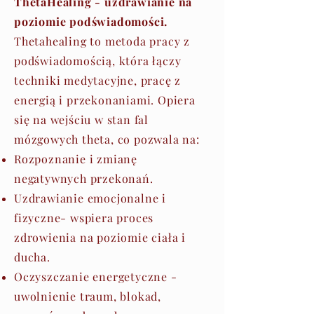
ThetaHealing - uzdrawianie na
poziomie podświadomości.
Thetahealing to metoda p​racy z
podświadomością, która łączy
techniki medytacyjne, pracę z
energią i przekonaniami. Opiera
się na wejściu w stan fal
mózgowych theta, co pozwala na:
Rozpoznanie i zmianę
negatywnych przekonań.
Uzdrawianie emocjonalne i
fizyczne- wspiera proces
zdrowienia na poziomie ciała i
ducha.
Oczyszczanie energetyczne -
uwolnienie traum, blokad,