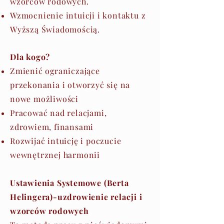
wzorców rodowych.
Wzmocnienie intuicji i kontaktu z
Wyższą Świadomością.
Dla kogo?
Zmienić ograniczające
przekonania i otworzyć się na
nowe możliwości
Pracować nad relacjami,
zdrowiem, finansami
Rozwijać intuicję i poczucie
wewnętrznej harmonii
Ustawienia Systemowe (Berta
Helingera)-uzdrowienie relacji i
wzorców rodowych