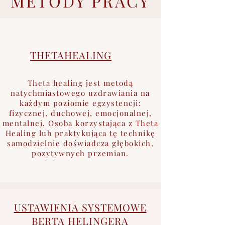
METODY PRACY
THETAHEALING
Theta healing jest metodą
natychmiastowego uzdrawiania na
każdym poziomie egzystencji:
fizycznej, duchowej, emocjonalnej,
mentalnej. Osoba korzystająca z Theta
Healing lub praktykująca tę technikę
samodzielnie doświadcza głębokich,
pozytywnych przemian.
USTAWIENIA SYSTEMOWE
BERTA HELINGERA