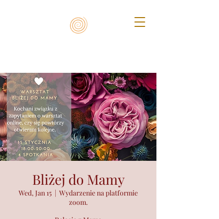
Bliżej do Mamy
Wed, Jan 15
  |  
Wydarzenie na platformie
zoom.