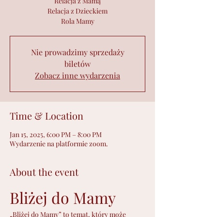
Relacja z Mamą
Relacja z Dzieckiem
Rola Mamy
Nie prowadzimy sprzedaży
biletów
Zobacz inne wydarzenia
Time & Location
Jan 15, 2025, 6:00 PM – 8:00 PM
Wydarzenie na platformie zoom.
About the event
Bliżej do Mamy
„Bliżej do Mamy” to temat, który może 