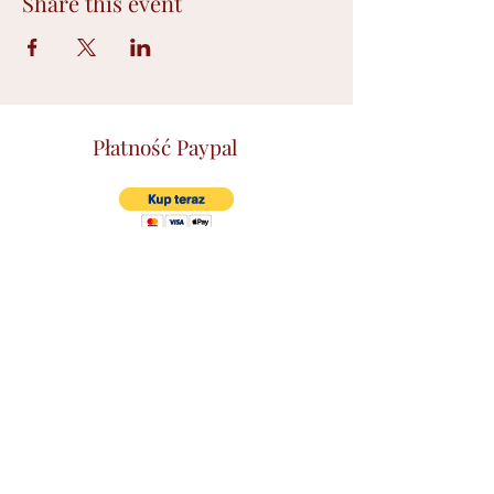
Share this event
Płatność Paypal
©2021 by Ilona Wójciak. Stworzone przy
pomocy Wix.com