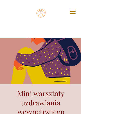
Mini warsztaty
uzdrawiania
wewnętrznego