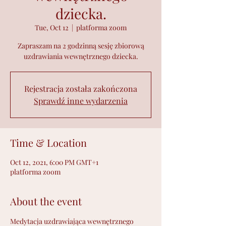
dziecka.
Tue, Oct 12
  |  
platforma zoom
Zapraszam na 2 godzinną sesję zbiorową
uzdrawiania wewnętrznego dziecka.
Rejestracja została zakończona
Sprawdź inne wydarzenia
Time & Location
Oct 12, 2021, 6:00 PM GMT+1
platforma zoom
About the event
Medytacja uzdrawiająca wewnętrznego 