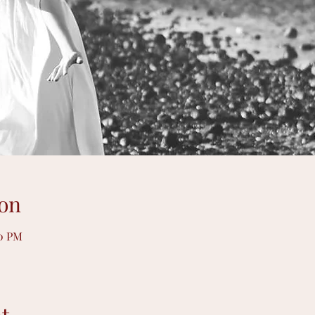
on
00 PM