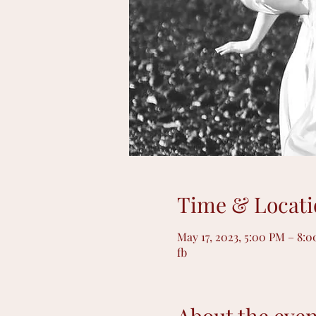
Time & Locati
May 17, 2023, 5:00 PM – 8:
fb