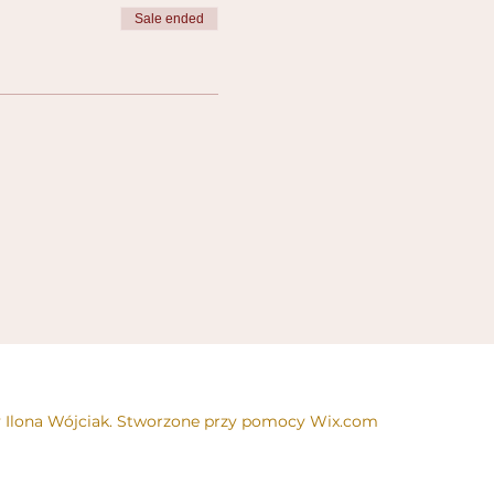
Sale ended
 Ilona Wójciak. Stworzone przy pomocy Wix.com