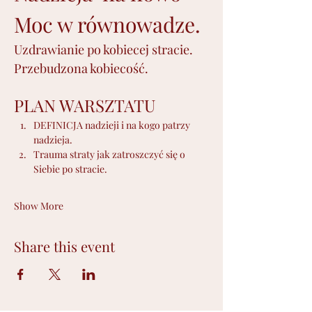
Moc w równowadze. 
Uzdrawianie po kobiecej stracie.
Przebudzona kobiecość.
PLAN WARSZTATU
DEFINICJA nadzieji i na kogo patrzy 
nadzieja.
Trauma straty jak zatroszczyć się o 
Siebie po stracie.
Show More
Share this event