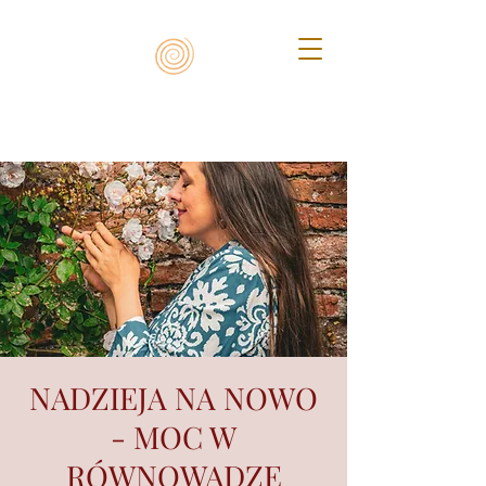
NADZIEJA NA NOWO
- MOC W
RÓWNOWADZE