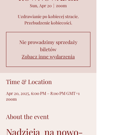
Sun, Apr 20
  |  
zoom
Uzdrawianie po kobiecej stracie.
Przebudzenie kobiecości.
Nie prowadzimy sprzedaży
biletów
Zobacz inne wydarzenia
Time & Location
Apr 20, 2025, 6:00 PM – 8:00 PM GMT+1
zoom
About the event
Nadzieja  na nowo- 