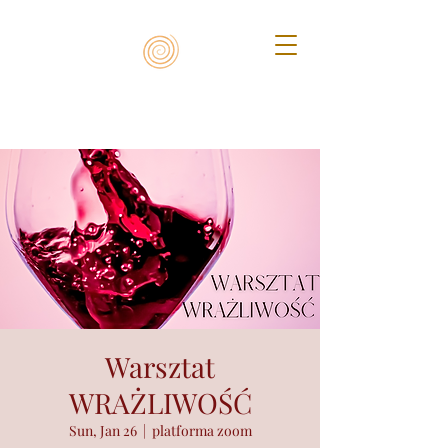
Warsztat
WRAŻLIWOŚĆ
Sun, Jan 26
  |  
platforma zoom