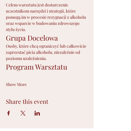
Celem warsztatu jest dostarczenie 
uczestnikom narzędzi i strategii, które 
pomogą im w procesie rezygnacji z alkoholu 
oraz wsparcie w budowaniu zdrowszego 
stylu życia.
Grupa Docelowa
Osoby, które chcą ograniczyć lub całkowicie 
zaprzestać picia alkoholu, niezależnie od 
poziomu uzależnienia.
Program Warsztatu
Show More
Share this event