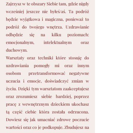
Zajrzysz w te obszary Siebie tam, gdzie nigdy
wcześniej jeszcze nie byłeś/aś. Ta podróż
będzie wyjątkowa i magiczna, ponieważ to
podróż do twojego wnętrza. Uzdrawianie
odbędzie się na kilku poziomach:
emocjonalnym, intelektualnym oraz
duchowym.
Warsztaty oraz techniki które stosuję do
uzdrawiania pomogły mi oraz innym
osobom przetransformować negatywne
uczucia i emocje, doświadczyć zmian w
życiu. Dzięki tym warsztatom zaakceptujesz
oraz zrozumiesz siebie bardziej, poprzez
pracę z wewnętrznym dzieckiem ukochasz
tą część ciebie która została odrzucona.
Dowiesz się jak umacniać zdrowe poczucie
wartości oraz co je podkopuje. Zbudujesz na