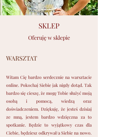
SKLEP
Oferuję w sklepie
WARSZTAT
Witam Cię bardzo serdecznie na warsztacie
online. Pokochaj Siebie jak nigdy dotąd. Tak
bardzo się cieszę, że mogę Tobie służyć moją
osobą i pomocą, wiedzą oraz
doświadczeniem. Dziękuję, że jesteś dzisiaj
ze mną, jestem bardzo wdzięczna za to
spotkanie. Będzie to wyjątkowy czas dla
Ciebie, będziesz odkrywał/a Siebie na nowo.