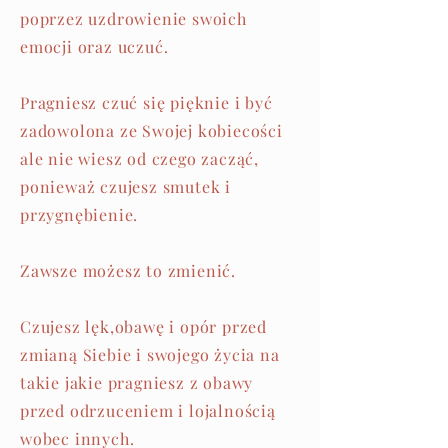
poprzez uzdrowienie swoich
emocji oraz uczuć.
Pragniesz czuć się pięknie i być
zadowolona ze Swojej kobiecości
ale nie wiesz od czego zacząć,
ponieważ czujesz smutek i
przygnębienie.
Zawsze możesz to zmienić.
Czujesz lęk,obawę i opór przed
zmianą Siebie i swojego życia na
takie jakie pragniesz z obawy
przed odrzuceniem i lojalnością
wobec innych.