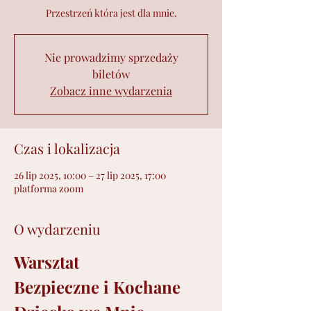
Przestrzeń która jest dla mnie.
Nie prowadzimy sprzedaży
biletów
Zobacz inne wydarzenia
Czas i lokalizacja
26 lip 2025, 10:00 – 27 lip 2025, 17:00
platforma zoom
O wydarzeniu
Warsztat
Bezpieczne i Kochane 