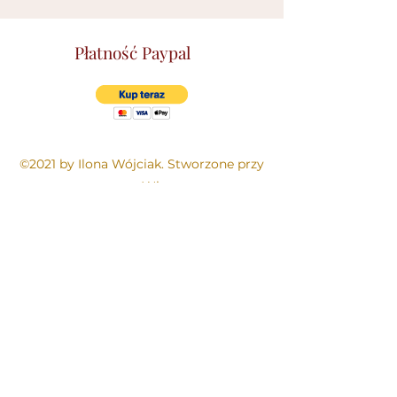
Płatność Paypal
©2021 by Ilona Wójciak. Stworzone przy
pomocy Wix.com