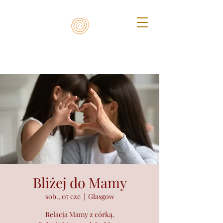
Bliżej do Mamy
sob., 07 cze
  |  
Glasgow
Relacja Mamy z córką.