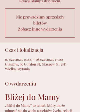
Relacja Mamy z dzieckiem.
Nie prowadzimy sprzedaży
biletów
Zobacz inne wydarzenia
Czas i lokalizacja
07 cze 2025, 10:00 – 08 cze 2025, 17:00
Glasgow, 99 Gordon St, Glasgow G1 3SF,
Wielka Brytania
O wydarzeniu
Bliżej do Mamy
„Bliżej do Mamy” to temat, który może 
odnosić się do wielu aspektów życia, relacji 