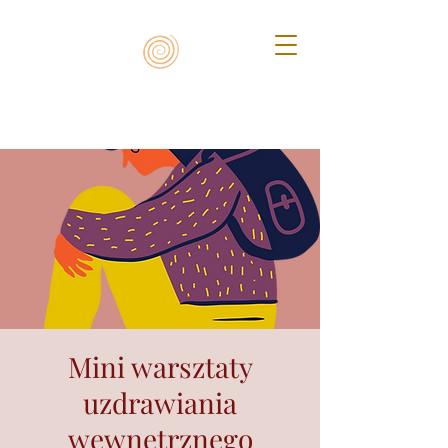
Mini warsztaty
uzdrawiania
wewnętrznego