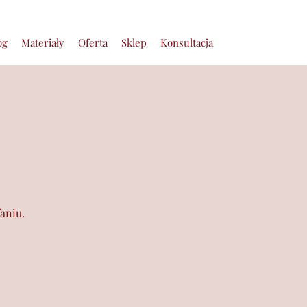
og
Materiały
Oferta
Sklep
Konsultacja
aniu.