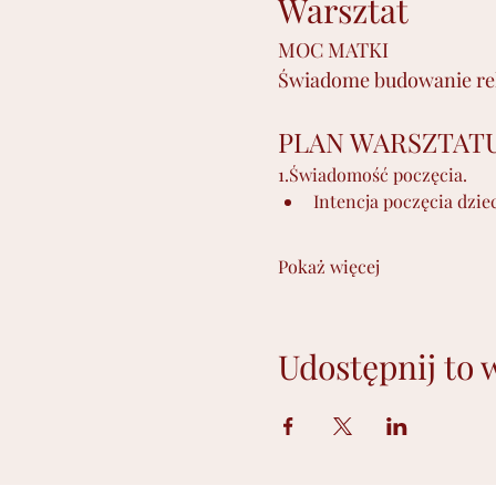
Warsztat 
MOC MATKI
Świadome budowanie rela
PLAN WARSZTAT
1.Świadomość poczęcia.
Intencja poczęcia dzie
Pokaż więcej
Udostępnij to 