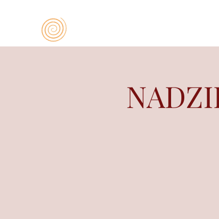
NADZI