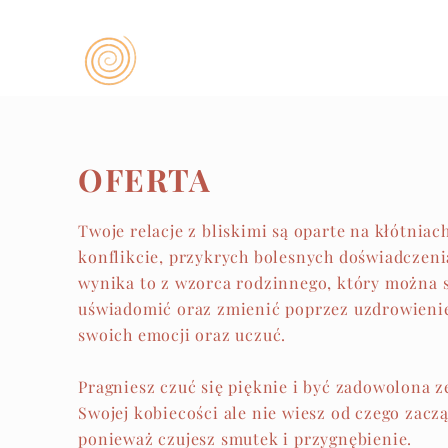
OFERTA
Twoje relacje z bliskimi są oparte na kłótniach
konflikcie, przykrych bolesnych doświadczeni
wynika to z wzorca rodzinnego, który można 
uświadomić oraz zmienić poprzez uzdrowieni
swoich emocji oraz uczuć.
Pragniesz czuć się pięknie i być zadowolona z
Swojej kobiecości ale nie wiesz od czego zaczą
ponieważ czujesz smutek i przygnębienie.