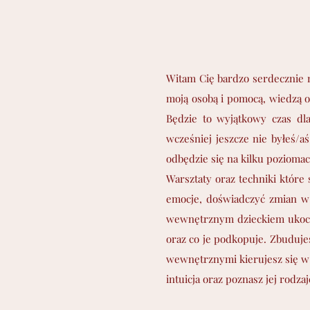
W
Witam Cię bardzo serdecznie na
moją osobą i pomocą, wiedzą o
Będzie to wyjątkowy czas dla
wcześniej jeszcze nie byłeś/
odbędzie się na kilku poziom
Warsztaty oraz techniki któr
emocje, doświadczyć zmian w 
wewnętrznym dzieckiem ukocha
oraz co je podkopuje. Zbudujes
wewnętrznymi kierujesz się w 
intuicja oraz poznasz jej rodz