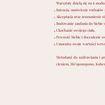
Warsztaty dzielą się na 6 modu
Intencja, omówienie rodzajów 
Akceptacja oraz zrozumienie si
Budowanie zaufania do Siebie o
Ukochanie swojego ciała.
Pewność Siebie i docenienie s
Umocnisz swoje wartości wewn
Metodami do uzdrawiania i pr
cieniem, Ho’oponopono, Kohere