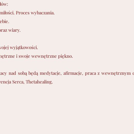
łów:
miłości. Proces wybaczania.
ebie.
raz wiary.
wojej wyjątkowości.
ętrzne i swoje wewnętrzne piękno.
acy nad sobą będą medytacje, afirmacje, praca z wewnętrznym 
ncja Serca, Thetahealing.