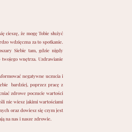
ię cieszę, że mogę Tobie służyć
rdzo wdzięczna za to spotkanie.
bszary Siebie tam, gdzie nigdy
o twojego wnętrza. Uzdrawianie
nsformować negatywne uczucia i
ebie bardziej, poprzez pracę z
cniać zdrowe poczucie wartości
śli nie wiesz jakimi wartościami
nych oraz dowiesz się czym jest
ją na nas i nasze zdrowie.