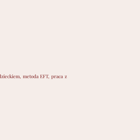
dzieckiem, metoda EFT, praca z